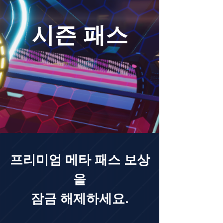
시즌 패스
프리미엄 메타 패스 보상
을
잠금 해제하세요.