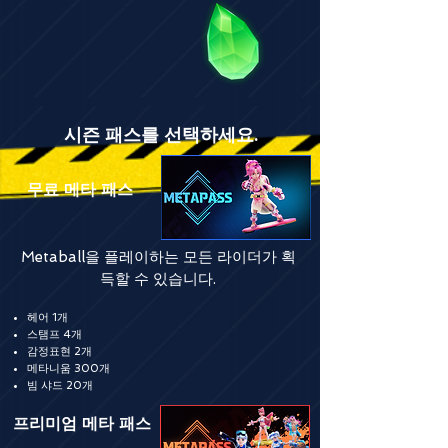
시즌 패스를 선택하세요.
무료 메타 패스
Metaball을 플레이하는 모든 라이더가 획
득할 수 있습니다.
헤어 1개
스탬프 4개
감정표현 2개
메타니움 300개
빔 샤드 20개
프리미엄 메타 패스