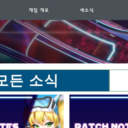
게임 개요
새소식
모든 소식