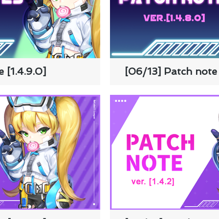
 [1.4.9.0]
[06/13] Patch note 