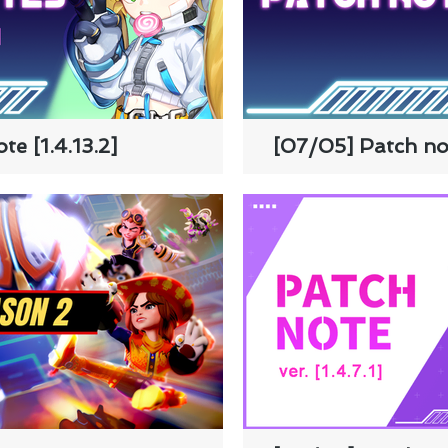
e [1.4.13.2]
[07/05] Patch not