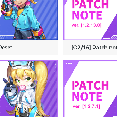
Reset
[02/16] Patch not