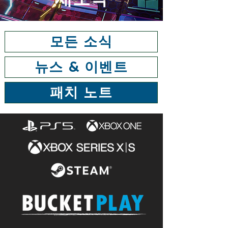
모든 소식
뉴스 & 이벤트
패치 노트